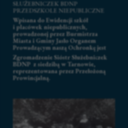
SŁUŻEBNICZEK BDNP
PRZEDSZKOLE NIEPUBLICZNE
Wpisana do Ewidencji szkół
i placówek niepublicznych,
prowadzonej przez Burmistrza
Miasta i Gminy Jasło Organem
Prowadzącym naszą Ochronkę jest
Zgromadzenie Sióstr Służebniczek
BDNP z siedzibą w Tarnowie,
reprezentowana przez Przełożoną
Prowincjalną.