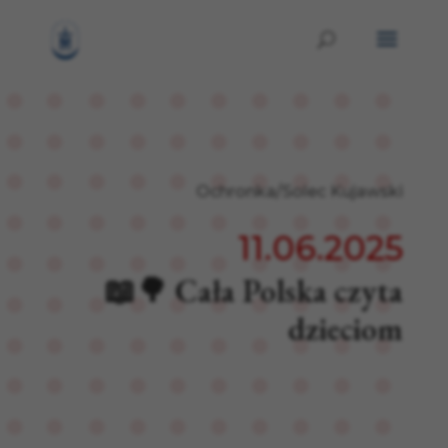
Ochronka/Solec Kujawski
11.06.2025
📖🌳 Cała Polska czyta
dzieciom