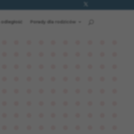
 odległość
Porady dla rodziców