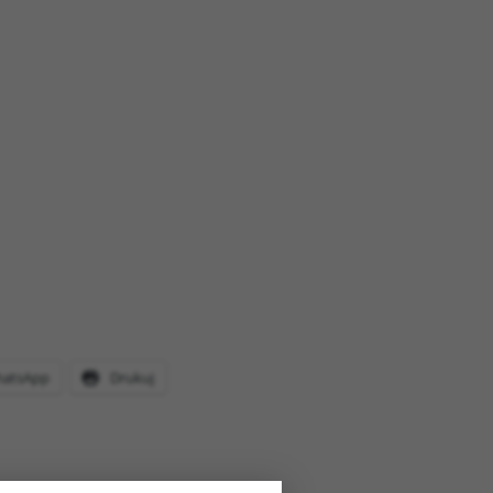
atsApp
Drukuj