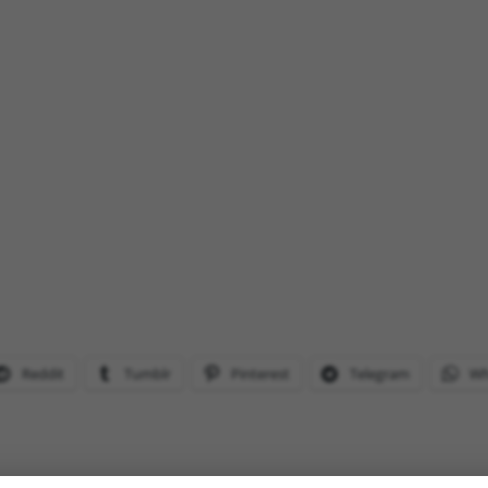
Reddit
Tumblr
Pinterest
Telegram
Wh