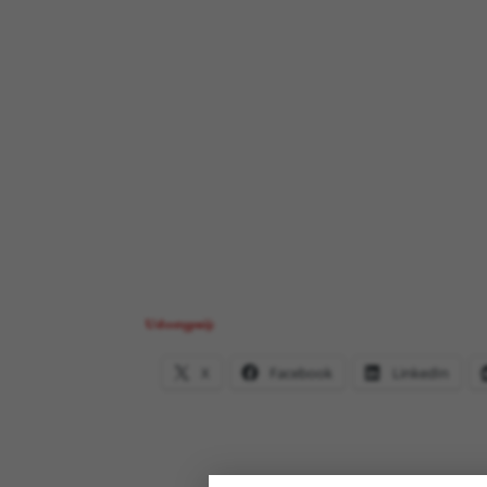
Udostępnij:
X
Facebook
LinkedIn