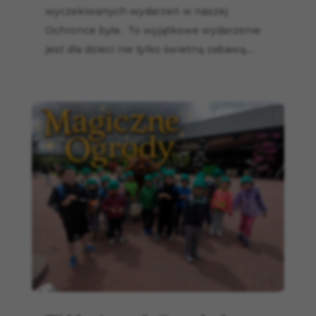
wyczekiwanych wydarzeń w naszej
Ochronce była . To wyjątkowe wydarzenie
jest dla dzieci nie tylko świetną zabawą,...