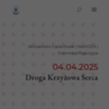
Aktualności z placówek
|
NextGEN
|
Ochronka/Ropczyce
04.04.2025
Droga Krzyżowa Serca