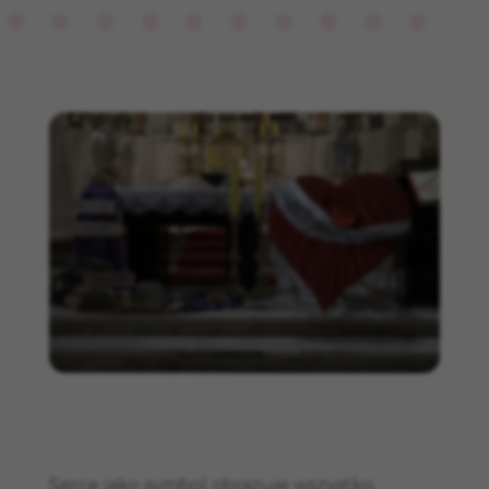
Serce jako symbol obrazuje wszystko,