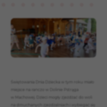
Świętowania Dnia Dziecka w tym roku miało
miejsce na ranczo w Dolinie Pstrąga
w Machowej. Dzieci mogły zjeżdżać do woli
na dmuchanych zjeżdżalniach i wybiegać się