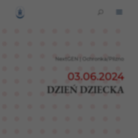
NextGEN
|
Ochronka/Pilzno
03.06.2024
DZIEŃ DZIECKA