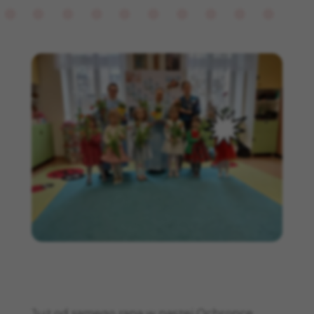
Już od samego rana w naszej Ochronce