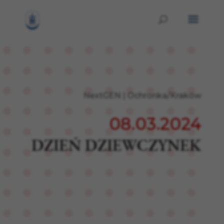
NextGEN
|
Ochronka/Kraków
08.03.2024
DZIEŃ DZIEWCZYNEK