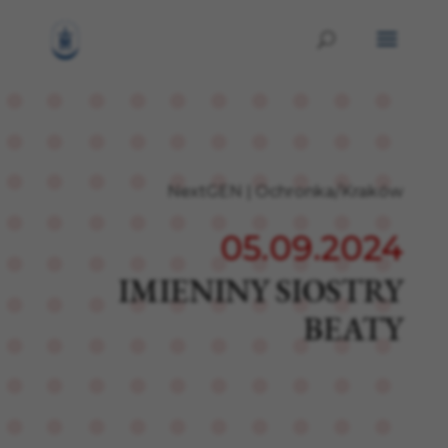
NextGEN
|
Ochronka/Kraków
05.09.2024
IMIENINY SIOSTRY
BEATY