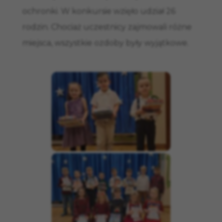
ochronki. W konkursie wzięło udział 26
rodzin. Chociaż uczestnicy zajmowali różne
miejsca, wszystkie ozdoby były wyjątkowe.