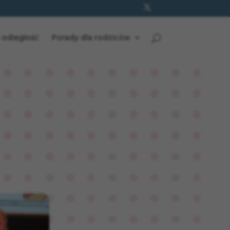
 odległość
Porady dla rodziców