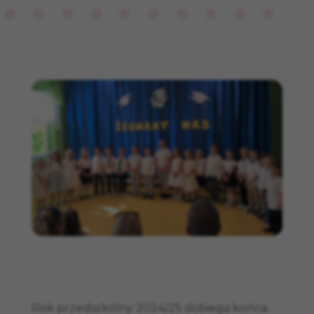
Rok przedszkolny 2024/25 dobiega końca.