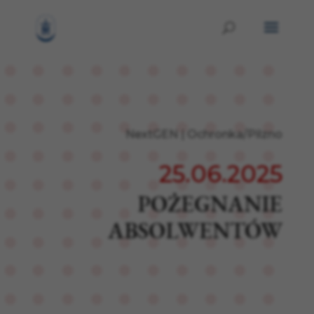
NextGEN
|
Ochronka/Pilzno
25.06.2025
POŻEGNANIE
ABSOLWENTÓW