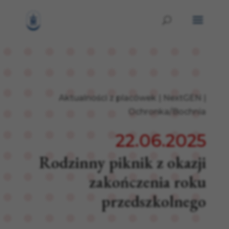
Aktualności z placówek
|
NextGEN
|
Ochronka/Bochnia
22.06.2025
Rodzinny piknik z okazji
zakończenia roku
przedszkolnego