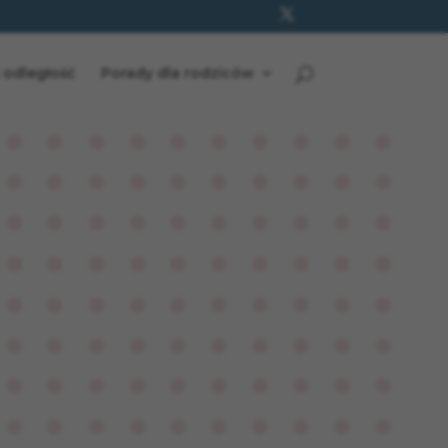
 odległość
Porady dla rodziców