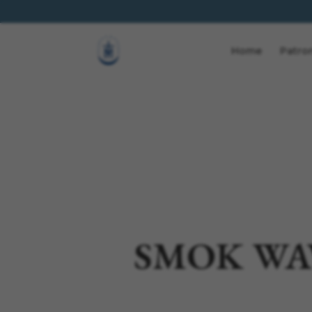
Home
Patro
SMOK WA