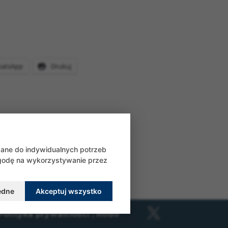
atsApp
Drukuj
wane do indywidualnych potrzeb
zgodę na wykorzystywanie przez
ędne
Akceptuj wszystko
Polityka prywatności
|
Rodo