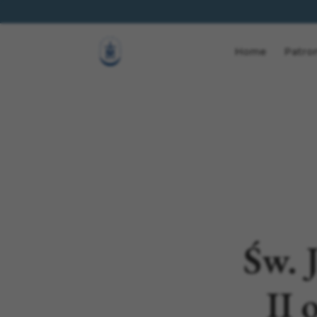
Home
Patro
Św. 
II 