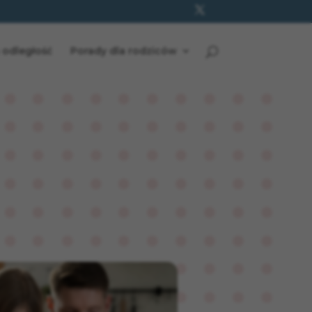
 odległość
Porady dla rodziców