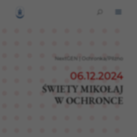
NextGEN
|
Ochronka/Pilzno
06.12.2024
ŚWIETY MIKOŁAJ
W OCHRONCE