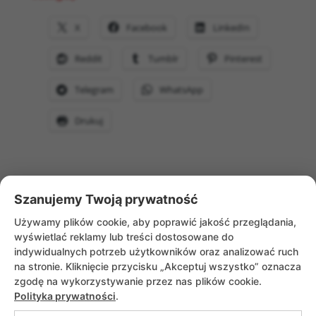
X
Facebook
LinkedIn
Reddit
Tumblr
Pinterest
Telegram
WhatsApp
Drukuj
Szanujemy Twoją prywatność
WRÓĆ DO AKTUALNOŚCI
Używamy plików cookie, aby poprawić jakość przeglądania,
wyświetlać reklamy lub treści dostosowane do
indywidualnych potrzeb użytkowników oraz analizować ruch
na stronie. Kliknięcie przycisku „Akceptuj wszystko” oznacza
zgodę na wykorzystywanie przez nas plików cookie.
Polityka prywatności
.