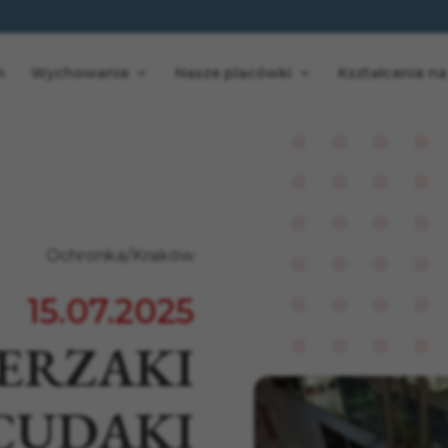
n
Wychowanie
Nasze placówki
Kształcenie na
Ochronka/Kraków
15.07.2025
ERZAKI
CUDAKI