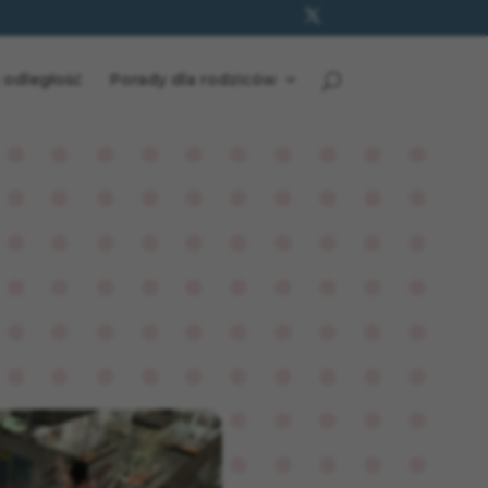
 odległość
Porady dla rodziców