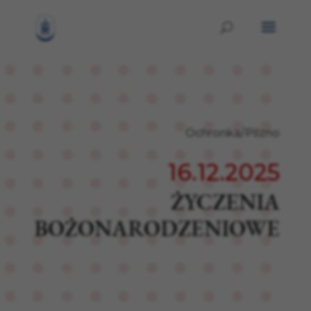
Ochronka/Pilzno
16.12.2025
ŻYCZENIA
BOŻONARODZENIOWE