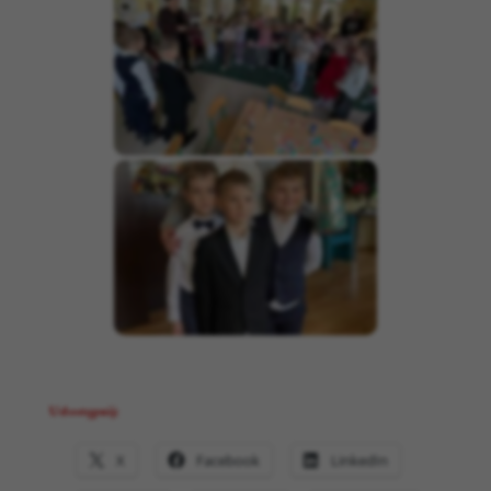
Udostępnij:
X
Facebook
LinkedIn