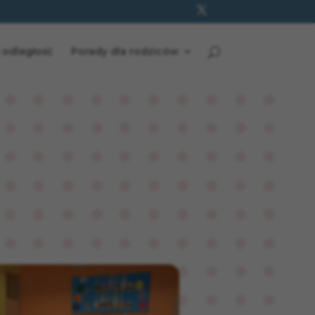
 odległość
Porady dla rodziców