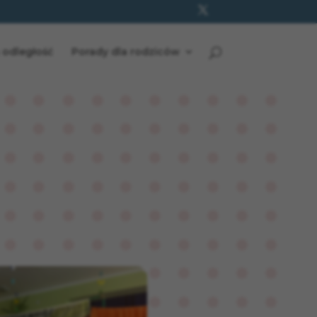
 odległość
Porady dla rodziców