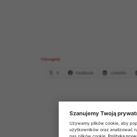
Udostępnij:
X
Facebook
LinkedIn
Szanujemy Twoją prywat
Używamy plików cookie, aby popr
użytkowników oraz analizować ru
nas plików cookie.
Polityka pryw