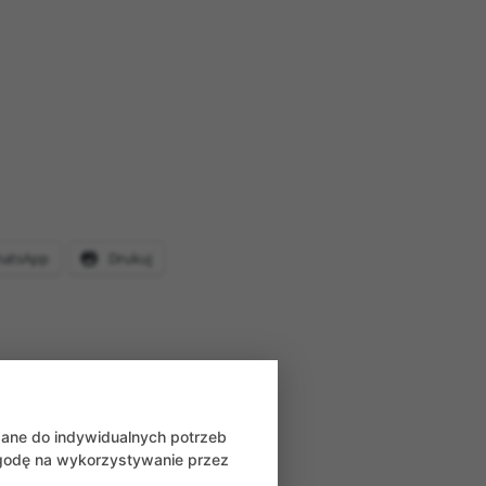
atsApp
Drukuj
wane do indywidualnych potrzeb
zgodę na wykorzystywanie przez