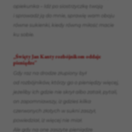
opiekunka – Idź po siostrzyczkę twoją
i sprowadź ją do mnie, sprawię wam oboju
równe sukienki, kiedy równą miłość macie
ku sobie.
„Święty Jan Kanty rozbójnikom oddaje
pieniądze”
Gdy raz na drodze złupiony był
od rozbójników, którzy go o pieniędzy więcej,
jeżeliby ich gdzie nie skrył albo zataił, pytali,
on zapomniawszy, iż gdzieś kilka
czerwonych złotych w sukni zaszył,
powiedział, iż więcej nie miał.
Ale gdy na one zaszyte pieniądze