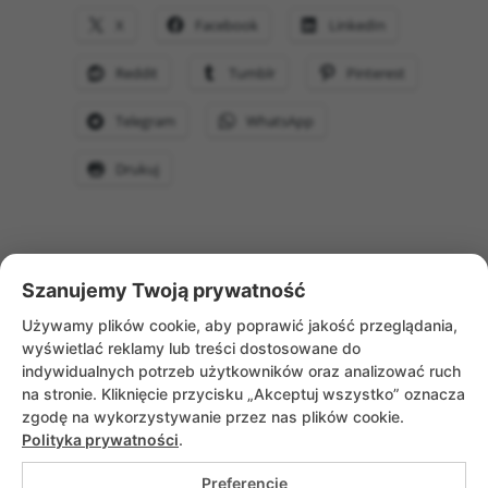
X
Facebook
LinkedIn
Reddit
Tumblr
Pinterest
Telegram
WhatsApp
Drukuj
Szanujemy Twoją prywatność
WRÓĆ DO AKTUALNOŚCI
Używamy plików cookie, aby poprawić jakość przeglądania,
wyświetlać reklamy lub treści dostosowane do
indywidualnych potrzeb użytkowników oraz analizować ruch
na stronie. Kliknięcie przycisku „Akceptuj wszystko” oznacza
zgodę na wykorzystywanie przez nas plików cookie.
Polityka prywatności
.
Preferencje