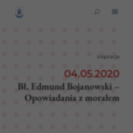
Inspiracje
04.05.2020
Bł. Edmund Bojanowski –
Opowiadania z morałem