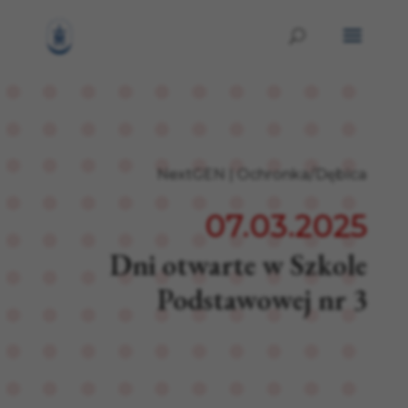
NextGEN
|
Ochronka/Dębica
07.03.2025
Dni otwarte w Szkole
Podstawowej nr 3