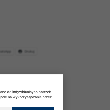
atsApp
Drukuj
wane do indywidualnych potrzeb
zgodę na wykorzystywanie przez