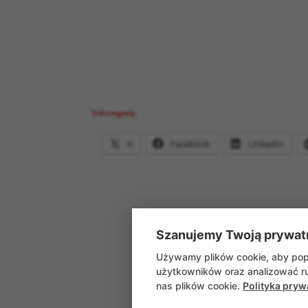
Udostępnij:
X
Facebook
LinkedIn
Szanujemy Twoją prywat
Używamy plików cookie, aby popr
użytkowników oraz analizować ru
nas plików cookie.
Polityka pryw