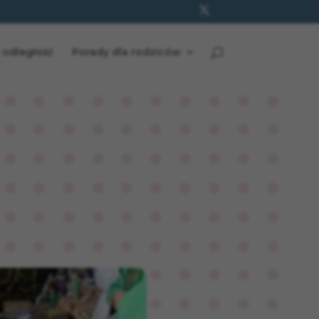
 odległość
Porady dla rodziców