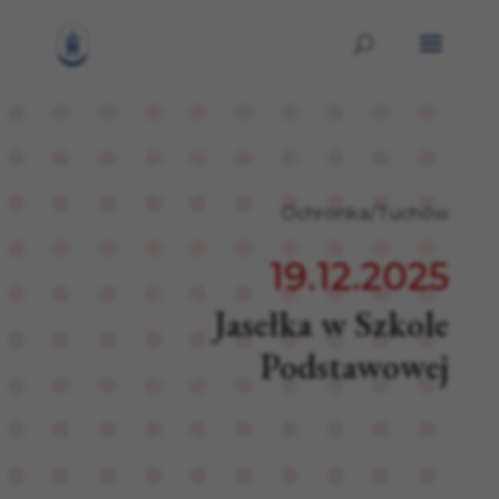
Ochronka/Tuchów
19.12.2025
Jasełka w Szkole
Podstawowej