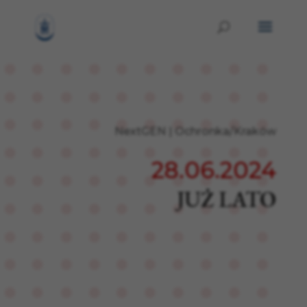
NextGEN
|
Ochronka/Kraków
28.06.2024
JUŻ LATO