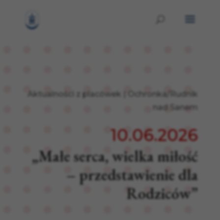
Aktualności z placówek
|
Ochronka/Rudnik
nad Sanem
10.06.2026
„Małe serca, wielka miłość
– przedstawienie dla
Rodziców”