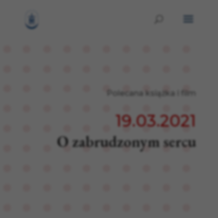
Polecana książka i film
19.03.2021
O zabrudzonym sercu