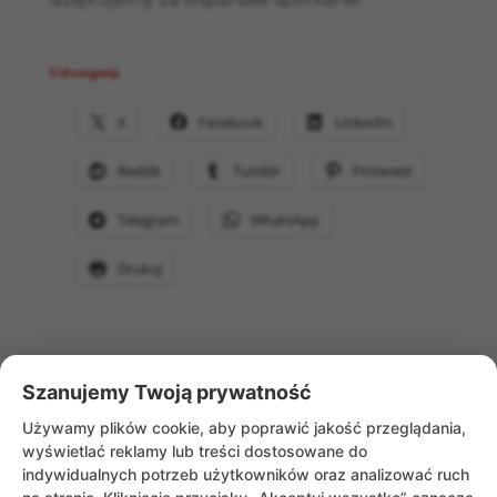
Udostępnij:
X
Facebook
LinkedIn
Reddit
Tumblr
Pinterest
Telegram
WhatsApp
Drukuj
Szanujemy Twoją prywatność
WRÓĆ DO AKTUALNOŚCI
Używamy plików cookie, aby poprawić jakość przeglądania,
wyświetlać reklamy lub treści dostosowane do
indywidualnych potrzeb użytkowników oraz analizować ruch