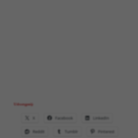
Udostępnij:
X
Facebook
LinkedIn
Reddit
Tumblr
Pinterest