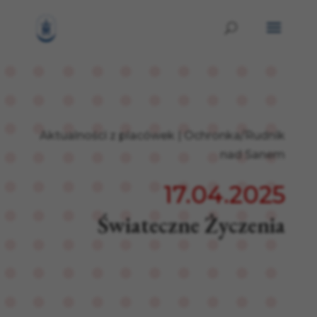
Aktualności z placówek
|
Ochronka/Rudnik
nad Sanem
17.04.2025
Świateczne Życzenia