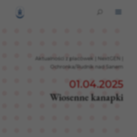
Aktualności z placówek
|
NextGEN
|
Ochronka/Rudnik nad Sanem
01.04.2025
Wiosenne kanapki