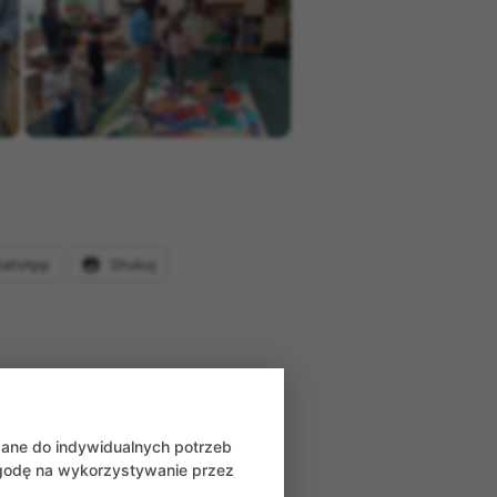
atsApp
Drukuj
wane do indywidualnych potrzeb
zgodę na wykorzystywanie przez