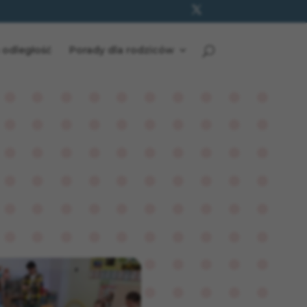
 odległość
Porady dla rodziców