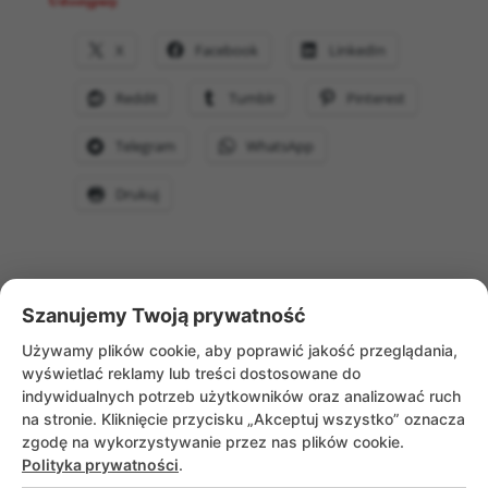
Udostępnij:
X
Facebook
LinkedIn
Reddit
Tumblr
Pinterest
Telegram
WhatsApp
Drukuj
Szanujemy Twoją prywatność
WRÓĆ DO AKTUALNOŚCI
Używamy plików cookie, aby poprawić jakość przeglądania,
wyświetlać reklamy lub treści dostosowane do
indywidualnych potrzeb użytkowników oraz analizować ruch
na stronie. Kliknięcie przycisku „Akceptuj wszystko” oznacza
zgodę na wykorzystywanie przez nas plików cookie.
Polityka prywatności
.