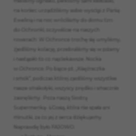
mieliśmy ognisko, piekliśmy sami kiełbaski,
na koniec urządziliśmy sobie wyścigi z Panią
Eweliną i na noc wróciliśmy do domu tzn.
do Ochronki, oczywiście na naszych
rowerach. W Ochronce trochę się umyliśmy,
zjedliśmy kolację, przebraliśmy się w piżamy
i nastąpiło to co najciekawsze. Nocka
w Ochronce. Po bajce pt. „Księżniczka
i smok”, podczas której zjedliśmy wszystkie
nasze smakołyki, wszyscy prędko i smacznie
zasnęliśmy. Poza naszą Siostrą
Supermenką- s.Gosią, która nie spała ani
minutki, za co jej z serca dziękujemy.
Naprawdę było FAJOWO.