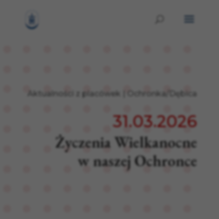
Aktualności z placówek
|
Ochronka/Dębica
31.03.2026
Życzenia Wielkanocne
w naszej Ochronce