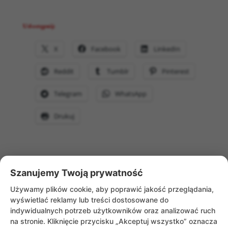
Udostępnij:
X
Facebook
LinkedIn
Reddit
Tumblr
Pinterest
Telegram
WhatsApp
Drukuj
Szanujemy Twoją prywatność
WRÓĆ DO AKTUALNOŚCI
Używamy plików cookie, aby poprawić jakość przeglądania,
wyświetlać reklamy lub treści dostosowane do
indywidualnych potrzeb użytkowników oraz analizować ruch
na stronie. Kliknięcie przycisku „Akceptuj wszystko” oznacza