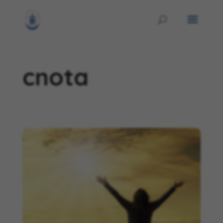
cnota