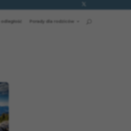
 odległość
Porady dla rodziców