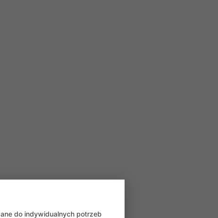
wane do indywidualnych potrzeb