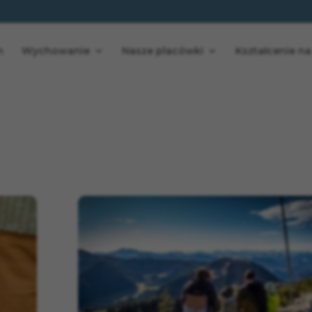
n
Wychowanie
Nasze placówki
Kształcenie na