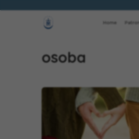
Home
Patro
osoba